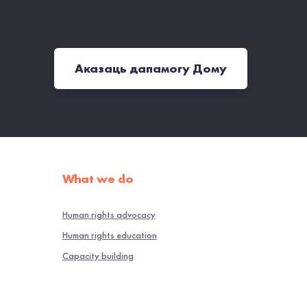
Аказаць дапамогу Дому
What we do
Human rights advocacy
Human rights education
Capacity building