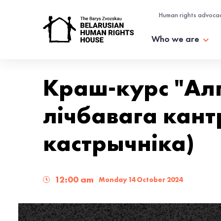
Human rights advoca
Who we are
Краш-курс "Ал
лічбавага кант
кастрычніка)
12:00 am
Monday 14 October 2024