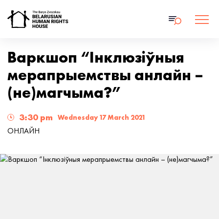
Варкшоп “Інклюзіўныя
мерапрыемствы анлайн –
(не)магчыма?”
3:30 pm
Wednesday 17 March 2021
ОНЛАЙН