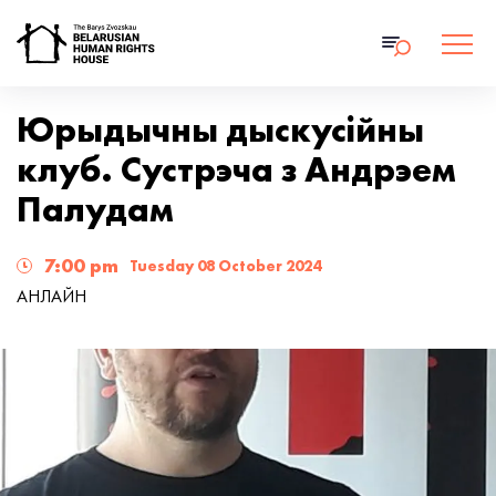
Юрыдычны дыскусійны
клуб. Сустрэча з Андрэем
Палудам
7:00 pm
Tuesday 08 October 2024
АНЛАЙН