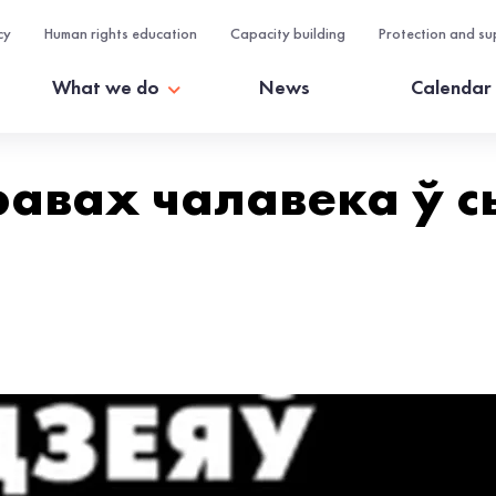
cy
Human rights education
Capacity building
Protection and su
What we do
News
Calendar
равах чалавека ў с