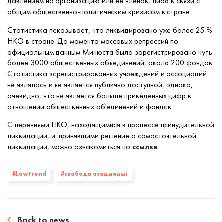
давлением на организацию или ее членов, либо в связи с
общим общественно-политическим кризисом в стране.
Статистика показывает, что ликвидировано уже более 25 %
НКО в стране. До момента массовых репрессий по
официальным данным Минюста было зарегистрировано чуть
более 3000 общественных объединений, около 200 фондов.
Статистика зарегистрированных учреждений и ассоциаций
не являлась и не является публично доступной, однако,
очевидно, что не является больше приведенных цифр в
отношении общественных об'единений и фондов.
С перечнями НКО, находящимися в процессе принудительной
ликвидации, и, принявшими решение о самостоятельной
ликвидации, можно ознакомиться по
ссылке
.
#Lawtrend
#свабода асацыяцыі
Back to news