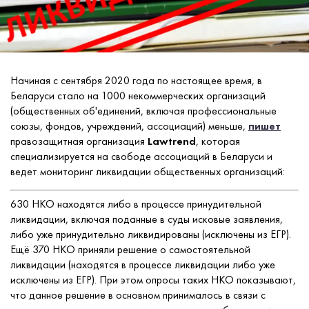
Начиная с сентября 2020 года по настоящее время, в
Беларуси стало на 1000 некоммерческих организаций
(общественных об'единений, включая профессиональные
союзы, фондов, учреждений, ассоциаций) меньше,
пишет
правозащитная организация
Lawtrend
, которая
специализируется на свободе ассоциаций в Беларуси и
ведет мониторинг ликвидации общественных организаций:
630 НКО находятся либо в процессе принудительной
ликвидации, включая поданные в суды исковые заявления,
либо уже принудительно ликвидированы (исключены из ЕГР).
Ещё 370 НКО приняли решение о самостоятельной
ликвидации (находятся в процессе ликвидации либо уже
исключены из ЕГР). При этом опросы таких НКО показывают,
что данное решение в основном принималось в связи с