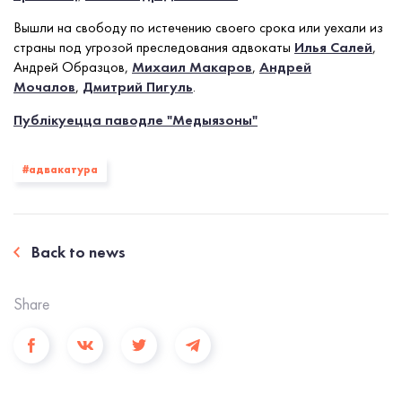
Вышли на свободу по истечению своего срока или уехали из
страны под угрозой преследования адвокаты
Илья Салей
,
Андрей Образцов,
Михаил Макаров
,
Андрей
Мочалов
,
Дмитрий Пигуль
.
Публікуецца паводле "Медыязоны"
#адвакатура
Back to news
Share