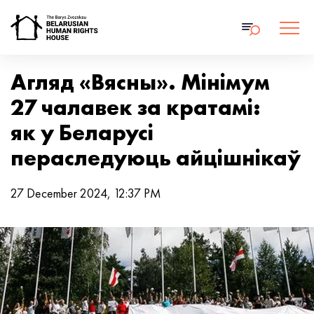
Агляд «Вясны». Мінімум
27 чалавек за кратамі:
як у Беларусі
пераследуюць айцішнікаў
27 December 2024, 12:37 PM