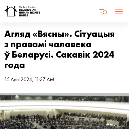
Агляд «Вясны». Сітуацыя
з правамі чалавека
ў Беларусі. Сакавік 2024
года
15 April 2024, 11:37 AM