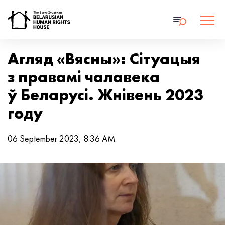
Агляд «Вясны»: Сітуацыя
з правамі чалавека
ў Беларусі. Жнівень 2023
году
06 September 2023, 8:36 AM