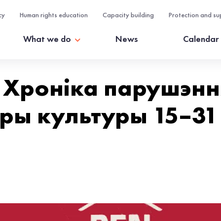
cy
Human rights education
Capacity building
Protection and su
What we do
News
Calendar
: Хроніка парушэнн
еры культуры 15–31