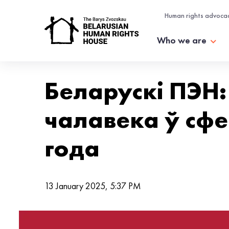
Human rights advoca
Who we are
Беларускі ПЭН
чалавека ў сф
года
13 January 2025, 5:37 PM