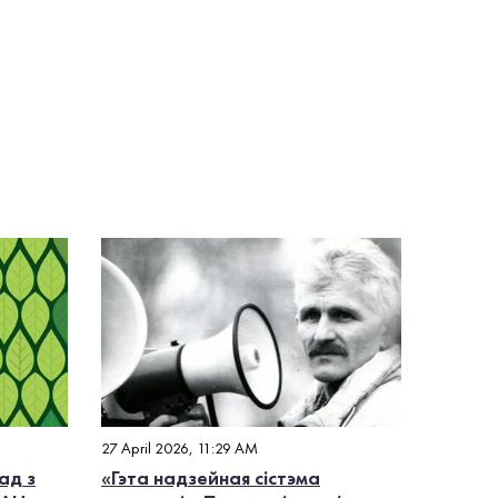
27 April 2026, 11:29 AM
ад з
«Гэта надзейная сістэма