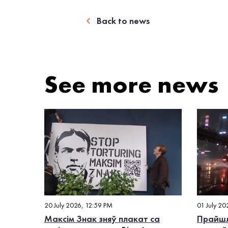
Back to news
See more news
20 July 2026, 12:59 PM
01 July 20
Максім Знак зняў плакат са
Прайшл