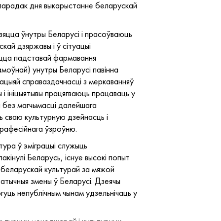
 парадак дня выкарыстанне беларускай
дзяцца ўнутры Беларусі і прасоўваюць
ай дзяржавы і ў сітуацыі
яецца падставай фармавання
амоўнай) унутры Беларусі павінна
ацыяй справаздачнасці з меркаванняў
 і ініцыятывы працягваюць працаваць у
ы без магчымасці далейшага
ь сваю культурную дзейнасць і
прафесійнага ўзроўню.
тура ў эміграцыі служыць
акінулі Беларусь, існуе высокі попыт
з беларускай культурай за мяжой
ратычныя змены ў Беларусі. Дзеячы
огуць непублічным чынам удзельнічаць у