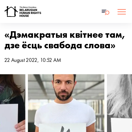
«Дэмакратыя квітнее там,
дзе ёсць свабода слова»
22 August 2022, 10:52 AM