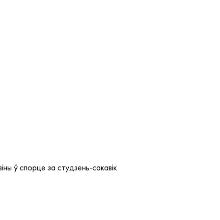
віны ў спорце за студзень-сакавік