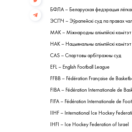
БФЛА – Беларуская федэрацыя лёгкай
ЭСПЧ – Эўрапейскі суд па правах ча
МАК – Міжнародны алімпійскі камітэт
НАК – Нацыянальны алімпійскі камітэт
CAS – Спартовы арбітражны суд
EFL – English Football League
FFBB – Fédération Française de Basketba
FIBA – Fédération Internationale de Bask
FIFA – Fédération Internationale de Foot
IIHF – International Ice Hockey Federat
IHFI – Ice Hockey Federation of Israel