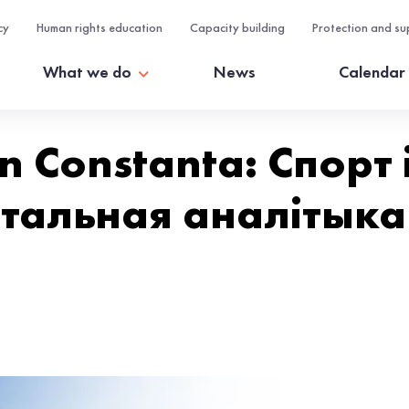
cy
Human rights education
Capacity building
Protection and su
What we do
News
Calendar
n Constanta: Спорт 
тальная аналітыка 