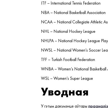
ITF – International Tennis Federation
NBA – National Basketball Association
NCAA – National Collegiate Athletic As
NHL – National Hockey League
NHLPA – National Hockey League Playe
NWSL – National Women’s Soccer Le
TFF – Turkish Football Federation
WNBA – Women’s National Basketball A
WSL – Women’s Super League
Уводная
У гэтым дакумэнце аўтары
прааналі