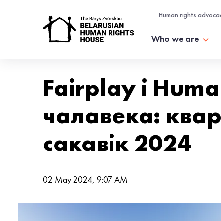
Human rights advoca
Who we are
Fairplay і Huma
чалавека: квар
сакавік 2024
02 May 2024, 9:07 AM