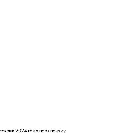
-сакавік 2024 года праз прызму