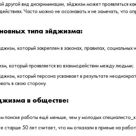
ой другой вид дискриминации, эйджизм может проявляться как
действиях. Часто можно не осознавать и не замечать, что оп
новных типа эйджизма:
джизм, который закреплен в законах, правилах, социальных н
зм, который проявляется во взаимодействии между людьми;
жизм, который персона усваивает в результате неоднократ
вать в свою сторону.
джизма в обществе:
м поиске работы ещё меньше, чем у молодых специалисто_к
е старше 50 лет считает, что им отказали в приеме на работ