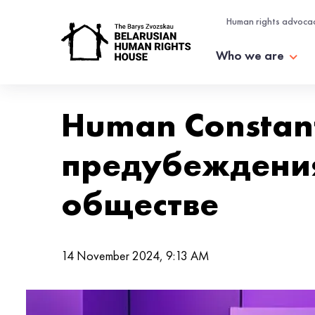
Human rights advoca
Who we are
Human Constan
предубеждения
обществе
14 November 2024, 9:13 AM