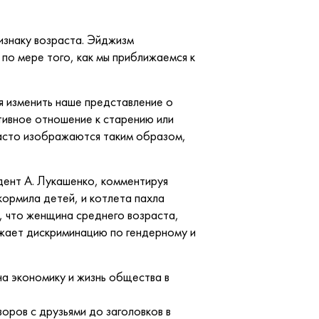
изнаку возраста. Эйджизм
по мере того, как мы приближаемся к
 изменить наше представление о
тивное отношение к старению или
асто изображаются таким образом,
дент А. Лукашенко, комментируя
кормила детей, и котлета пахла
, что женщина среднего возраста,
жает дискриминацию по гендерному и
на экономику и жизнь общества в
воров с друзьями до заголовков в