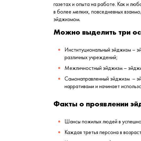
газетах и опыта на работе. Как и люб
в более мелких, повседневных взаимо
эйджизмом.
Можно выделить три ос
Институциональный эйджизм – эй
различных учреждений;
Межличностный эйджизм – эйджи
Самонаправленный эйджизм – эйд
нарративами и начинает использо
Факты о проявлении эй
Шансы пожилых людей в успешно
Каждая третья персона в возраст