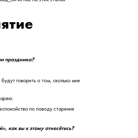
иятие
ии праздника?
 будут говорить о том, сколько мне
тарею.
 Беспокойство по поводу старения
», как вы к этому отнесётесь?