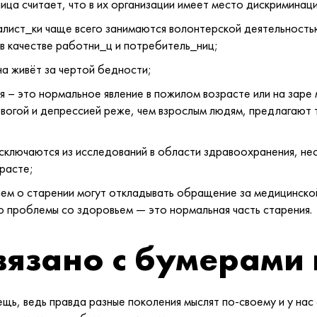
ца считает, что в их организации имеет место дискриминаци
лист_ки чаще всего занимаются волонтерской деятельность
 в качестве работни_ц и потребитель_ниц;
а живёт за чертой бедности;
 – это нормальное явление в пожилом возрасте или на заре 
вогой и депрессией реже, чем взрослым людям, предлагают 
ключаются из исследований в области здравоохранения, нес
расте;
ием о старении могут откладывать обращение за медицинск
то проблемы со здоровьем — это нормальная часть старения.
связано с бумерами
ещь, ведь правда разные поколения мыслят по-своему и у нас