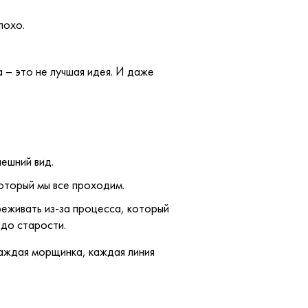
лохо.
а – это не лучшая идея. И даже
нешний вид.
оторый мы все проходим.
реживать из-за процесса, который
 до старости.
Каждая морщинка, каждая линия