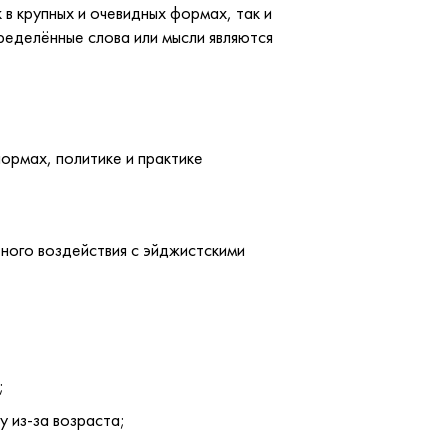
 в крупных и очевидных формах, так и
ределённые слова или мысли являются
ормах, политике и практике
ного воздействия с эйджистскими
;
у из-за возраста;