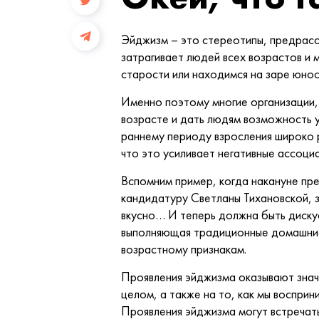
Эйджизм – это стереотипы, предрасс
затрагивает людей всех возрастов и 
старости или находимся на заре юнос
Именно поэтому многие организации,
возрасте и дать людям возможность 
раннему периоду взросления широко 
что это усиливает негативные ассоц
Вспомним пример, когда накануне пр
кандидатуру Светланы Тихановской, з
вкусно… И теперь должна быть диску
выполняющая традиционные домашние 
возрастному признакам.
Проявления эйджизма оказывают значи
целом, а также на то, как мы восприн
Проявления эйджизма могут встречать