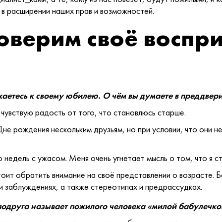
в расширении наших прав и возможностей.
оверим своё воспр
жаетесь к своему юбилею. О чём вы думаете в преддвер
 чувствую радость от того, что становлюсь старше.
не рождения нескольким друзьям, но при условии, что они не
недель с ужасом. Меня очень угнетает мысль о том, что я с
 стоит обратить внимание на своё представлении о возрасте.
и заблуждениях, а также стереотипах и предрассудках.
подруга называет пожилого человека «милой бабулечкой