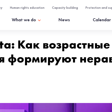
cy
Human rights education
Capacity building
Protection and su
What we do
News
Calendar
ta: Как возрастные
 формируют нерав