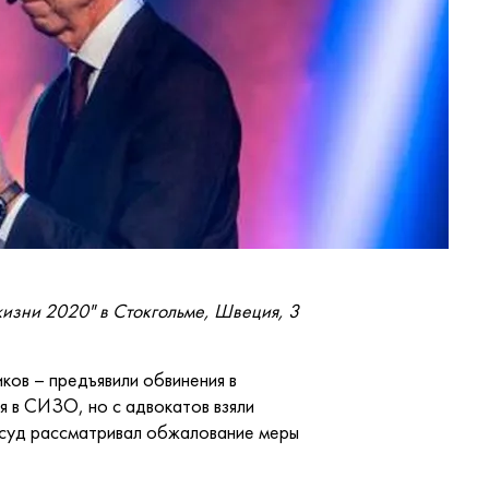
изни 2020" в Стокгольме, Швеция, 3
ков – предъявили обвинения в
ся в СИЗО, но с адвокатов взяли
а суд рассматривал обжалование меры