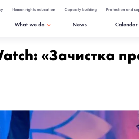
cy
Human rights education
Capacity building
Protection and su
What we do
News
Calendar
Watch: «Зачистка п