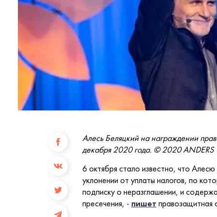
Алесь Беляцкий на награждении прав
декабря 2020 года. © 2020 ANDERS 
6 октября стало известно, что Алесю
уклонении от уплаты налогов, по кот
подписку о неразглашении, и содержа
пресечения, -
пишет
правозащитная о