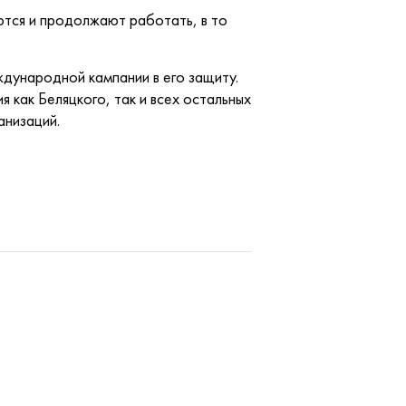
тся и продолжают работать, в то
дународной кампании в его защиту.
как Беляцкого, так и всех остальных
анизаций.