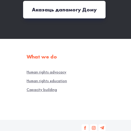
Аказаць дапамогу Дому
What we do
Human rights advocacy
Human rights education
Capacity building