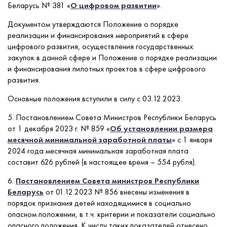
Беларусь № 381 «
О цифровом развитии
».
Документом утверждаются Положение о порядке
реализации и финансирования мероприятий в сфере
цифрового развития, осуществления государственных
закупок в данной сфере и Положение о порядке реализации
и финансирования пилотных проектов в сфере цифрового
развития.
Основные положения вступили в силу с 03.12.2023.
5. Постановлением Совета Министров Республики Беларусь
от 1 декабря 2023 г. № 859 «
Об установлении размера
месячной минимальной заработной платы
» с 1 января
2024 года месячная минимальная заработная плата
составит 626 рублей (в настоящее время – 554 рубля).
6.
Постановлением Совета министров Республики
Беларусь
от 01.12.2023 № 856 внесены изменения в
порядок признания детей находящимися в социально
опасном положении, в т.ч. критерии и показатели социально
опасного положения. К числу таких показателей отнесено