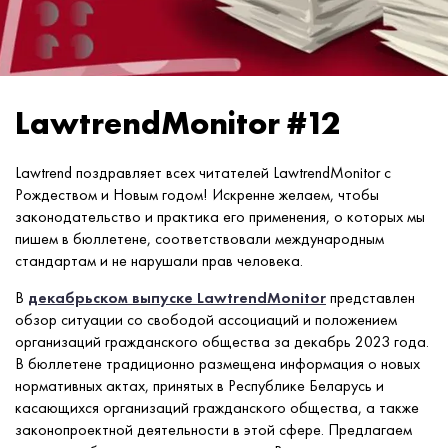
LawtrendMonitor #12
Lawtrend поздравляет всех читателей LawtrendMonitor c
Рождеством и Новым годом! Искренне желаем, чтобы
законодательство и практика его применения, о которых мы
пишем в бюллетене, соответствовали международным
стандартам и не нарушали прав человека.
В
декабрьском выпуске LawtrendMonitor
представлен
обзор ситуации со свободой ассоциаций и положением
организаций гражданского общества за декабрь 2023 года.
В бюллетене традиционно размещена информация о новых
нормативных актах, принятых в Республике Беларусь и
касающихся организаций гражданского общества, а также
законопроектной деятельности в этой сфере. Предлагаем