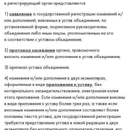
в регистрирующий орган представляются:
1)
заявление
о государственной регистрации изменений и/
или дополнений, внесенных в устав объединения, по
установленной форме, подписанное руководителем
объединения либо иным лицом, уполномоченным на это
в соответствии с уставом объединения;
2)
протокол заседания
органа, правомочного
вносить изменения и/или дополнения в устав объединения;
3) оригинал устава объединения;
4) изменения и/или дополнения в двух экземплярах,
оформленные в виде
приложения к уставу
, без
нотариального засвидетельствования, электронная копия
этого приложения. Если изменения и/или дополнения внесены
в виде приложения к уставу более трех раз, а также если
вносимые изменения и/или дополнения составляют более
половины текста устава, для государственной регистрации
требуется представление устава в новой редакции в двух
экземплярах без нотариального засвидетельствования, его