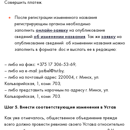
Совершить платеж.
После регистрации измененного названия
регистрирующим органом необходимо
заполнить
онлайн-заявку
на опубликование
сведений
об изменении названия
. Так же
заявку
на
опубликование сведений об изменении названия можно
заполнить в формате .doc и выслать ее в редакцию:
– либо на факс: +375 17 306-53-69;
– либо на e-mail: justbel@tut.by;
– либо на почтовый адрес: 220004, г. Минск, ул.
Кальварийская, 1, комн. 703;
– либо представить нарочным по адресу г. Минск, ул.
Кальварийская, 1, комн. 703.
Шаг 5. Внести соответствующие изменения в Устав
Как уже отмечалось, общественное объединение прежде
всего должно провести ревизию своего Устава относительно