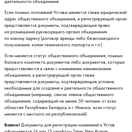
деятельности объединения.
Если помимо положений Устава меняется также юридический
адрес общественного объединения, в регистрирующий орган
представляются документы, подтверждающие право
на размещение руководящего органа объединения
по новому адресу (договор аренды либо безвозмездного
пользования, копия технического паспорта и т.п.).
Если меняется статус общественного объединения, помимо
базового комплекта документов либо документов, которые
предоставляются в связи с изменением наименования
объединения, в регистрирующий орган также
представляются документы, подтверждающие условия,
необходимые для создания и деятельности общественного
объединения (например, список членов общественного
объединения, содержащий не менее 50 человек от всех
областей Республики Беларусь и г. Минска, если статус
меняется с местного на республиканский).
Важно!
Документы для регистрации изменений в Устав
оформляются 14 или 15 шрифтом Times New Roman