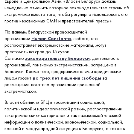
Европе и Центральной Азии. «Власти Беларуси должны
немедленно отменить позорное законодательство страны об
экстремизме вместо того, чтобы регулярно использовать его
против независимых СМИ и представителей прессы».
По данным беларусской правозащитной
организации
Human Constanta
, любого, кто
распространяет экстремистские материалы, могут
арестовать на срок до 15 суток.
Согласно
законодательству Беларуси
, деятельность
организаций, признаных экстремистскими, запрещена в
Беларуси. Кроме того, предпринимателям и юридическим
лицам грозит
до трех лет лишения свободы
за
размещение логотипа организации признанной
экстремистской.
Власти обвинили БРЦ в «разжигании социальной,
политической и идеологической розни», распространении
«экстремистских» материалов и так называемой «ложной
информации о политической, экономической, социальной,
военной и международной ситуации в Беларуси», а также в