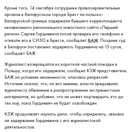
Кроме того, 14 сентября сотрудники правоохранительных
органов в беларусском городе Брест на польско-
беларусской границе задержали бывшего корреспондента
независимого регионального новостного сайта «Перший
регион» Сергея Гордиевича после проверки его телефона и
отвезли его в СИЗО в Бресте, сообщает
БАЖ
. Позднее суд
в Беларуси постановил задержать Гордиевича на 15 суток,
сообщает БАЖ.
Журналист возвращался из короткой частной поездки в
Польшу, когда его задержали, сообщил КЗЖ представитель
БАЖ на условиях анонимности, опасаясь репрессий.
Источник сказал, что, по его мнению, власти предъявили
журналисту обвинение в распространении экстремистских
материалов, но добавил, что не может подтвердить это до
тех пор, пока Гордиевич не будет освобожден.
КЗЖ продолжает изучать дело, чтобы определить, связано
ли задержание Гордиевича с его журналистской
деятельностью.