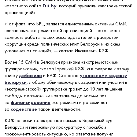
новостного сайта
Tut.by
, который признали «экстремистской
организацией».
«Тот факт, что БРЦ является единственным активным СМИ,
признанным экстремистской организацией… показывает
важность работы наших расследователей в раскрытии
коррупции среди политических элит Беларуси и их схем
уклонения от санкций», — сказал Ивашкевич КЗЖ.
Более 15 СМИ в Беларуси признаны «экстремистскими
группировками», сказал Горецкий КЗЖ, а в феврале к этому
списку
добавили
и БАЖ. Согласно
уголовному кодексу
Беларуси
, любому обвиняемому в создании или участии в
«экстремистской» группировке грозит до 10 лет лишения
свободы с возможным наказанием до восьми лет
за
финансирование
экстремизма и до семи лет
за
содействие
такой деятельности.
КЗЖ направил электронное письмо в Верховный суд
Беларуси и генеральную прокуратуру с просьбой
прокомментировать ситуацию, но ответа не получил.