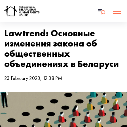
Lawtrend: Основные
изменения закона об
общественных
объединениях в Беларуси
23 February 2023, 12:38 PM