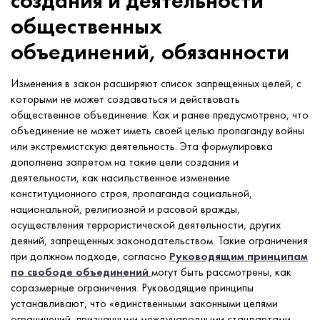
создания и деятельности
общественных
объединений, обязанности
Изменения в закон расширяют список запрещенных целей, с
которыми не может создаваться и действовать
общественное объединение. Как и ранее предусмотрено, что
объединение не может иметь своей целью пропаганду войны
или экстремистскую деятельность. Эта формулировка
дополнена запретом на такие цели создания и
деятельности, как насильственное изменение
конституционного строя, пропаганда социальной,
национальной, религиозной и расовой вражды,
осуществления террористической деятельности, других
деяний, запрещенных законодательством. Такие ограничения
при должном подходе, согласно
Руководящим принципам
по свободе
объединений
могут быть рассмотрены, как
соразмерные ограничения. Руководящие принципы
устанавливают, что «единственными законными целями
ограничений, признанными международными стандартами,