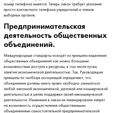
номер телефона имеется. Теперь закон требует указания
просто контактного телефона учредителей и членов
выборных органов.
Предпринимательская
деятельность общественных
объединений.
Международные стандарты исходят из принципа наделения
общественных объединений как можно большими
возможностями доступа к ресурсам, в том числе путем
занятия экономической деятельностью. Так, Руководящие
принципы по свободе ассоциаций определяют, что
объединения должны иметь право свободно заниматься
любой законной экономической, деловой или коммерческой
деятельностью в целях поддержки своей некоммерческой
деятельности. Изменения в закон не ликвидировали запрет
на возможность осуществления общественными
объединениями самостоятельной предпринимательской