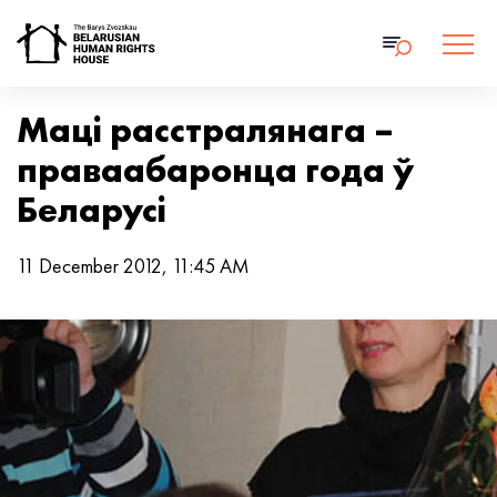
Маці расстралянага –
праваабаронца года ў
Беларусі
11 December 2012, 11:45 AM