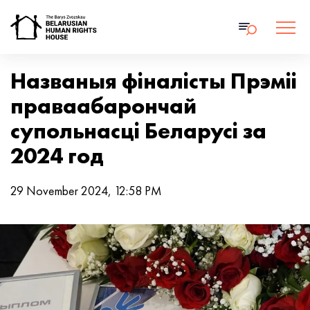
Названыя фіналісты Прэміі
праваабарончай
супольнасці Беларусі за
2024 год
29 November 2024, 12:58 PM