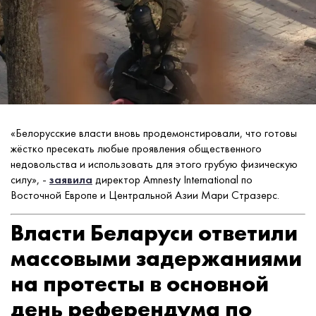
«Белорусские власти вновь продемонстировали, что готовы
жёстко пресекать любые проявления общественного
недовольства и использовать для этого грубую физическую
силу», -
заявила
директор Amnesty International по
Восточной Европе и Центральной Азии Мари Стразерс.
Власти Беларуси ответили
массовыми задержаниями
на протесты в основной
день референдума по