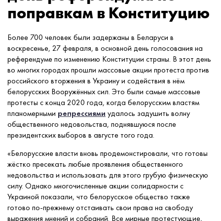
поправкам в Конституцию
Более 700 человек были задержаны в Беларуси в
воскресенье, 27 февраля, в основной день голосования на
референдуме по изменению Конституции страны. В этот день
во многих городах прошли массовые акции протеста против
российского вторжения в Украину и содействия в нём
белорусских Вооружённых сил. Это были самые массовые
протесты с конца 2020 года, когда белорусским властям
планомерными
репрессиями
удалось задушить волну
общественного недовольства, поднявшуюся после
президентских выборов в августе того года.
«Белорусские власти вновь продемонстировали, что готовы
жёстко пресекать любые проявления общественного
недовольства и использовать для этого грубую физическую
силу. Однако многочисленные акции солидарности с
Украиной показали, что белорусское общество также
готово по-прежнему отстаивать свои права на свободу
выражения мнений и собраний. Все мирные протестующие,