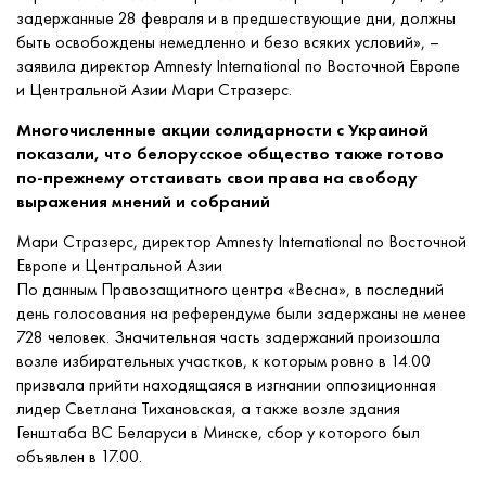
задержанные 28 февраля и в предшествующие дни, должны
быть освобождены немедленно и безо всяких условий», –
заявила директор Amnesty International по Восточной Европе
и Центральной Азии Мари Стразерс.
Многочисленные акции солидарности с Украиной
показали, что белорусское общество также готово
по-прежнему отстаивать свои права на свободу
выражения мнений и собраний
Мари Стразерс, директор Amnesty International по Восточной
Европе и Центральной Азии
По данным Правозащитного центра «Весна», в последний
день голосования на референдуме были задержаны не менее
728 человек. Значительная часть задержаний произошла
возле избирательных участков, к которым ровно в 14.00
призвала прийти находящаяся в изгнании оппозиционная
лидер Светлана Тихановская, а также возле здания
Генштаба ВС Беларуси в Минске, сбор у которого был
объявлен в 17.00.