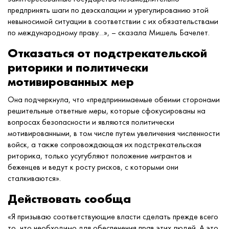
предпринять шаги по деэскалации и урегулированию этой
невыносимой ситуации в соответствии с их обязательствами
по международному праву…», – сказала Мишель Бачелет.
Отказаться от подстрекательской
риторики и политически
мотивированных мер
Она подчеркнула, что «предпринимаемые обеими сторонами
решительные ответные меры, которые сфокусированы на
вопросах безопасности и являются политически
мотивированными, в том числе путем увеличения численности
войск, а также сопровождающая их подстрекательская
риторика, только усугубляют положение мигрантов и
беженцев и ведут к росту рисков, с которыми они
сталкиваются».
Действовать сообща
«Я призываю соответствующие власти сделать прежде всего
то, что необходимо для обеспечения прав этих людей. А это