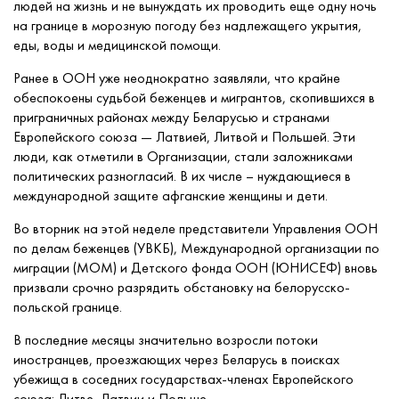
людей на жизнь и не вынуждать их проводить еще одну ночь
на границе в морозную погоду без надлежащего укрытия,
еды, воды и медицинской помощи.
Ранее в ООН уже неоднократно заявляли, что крайне
обеспокоены судьбой беженцев и мигрантов, скопившихся в
приграничных районах между Беларусью и странами
Европейского союза — Латвией, Литвой и Польшей. Эти
люди, как отметили в Организации, стали заложниками
политических разногласий. В их числе – нуждающиеся в
международной защите афганские женщины и дети.
Во вторник на этой неделе представители Управления ООН
по делам беженцев (УВКБ), Международной организации по
миграции (МОМ) и Детского фонда ООН (ЮНИСЕФ) вновь
призвали срочно разрядить обстановку на белорусско-
польской границе.
В последние месяцы значительно возросли потоки
иностранцев, проезжающих через Беларусь в поисках
убежища в соседних государствах-членах Европейского
союза: Литве, Латвии и Польше.