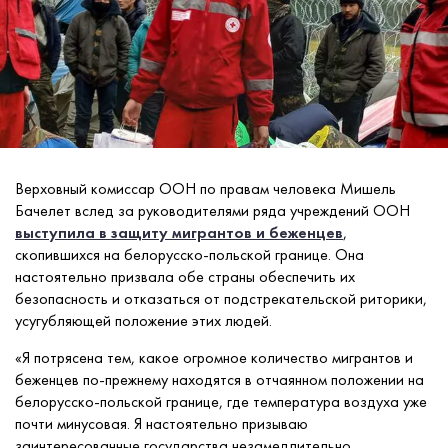
Верховный комиссар ООН по правам человека Мишель
Бачелет вслед за руководителями ряда учреждений ООН
выступила в защиту мигрантов и беженцев
,
скопившихся на белорусско-польской границе. Она
настоятельно призвала обе страны обеспечить их
безопасность и отказаться от подстрекательской риторики,
усугубляющей положение этих людей.
«Я потрясена тем, какое огромное количество мигрантов и
беженцев по-прежнему находятся в отчаянном положении на
белорусско-польской границе, где температура воздуха уже
почти минусовая. Я настоятельно призываю
заинтересованные государства незамедлительно