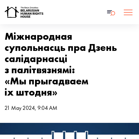
Міжнародная
супольнасць пра Дзень
салідарнасці
з палітвязнямі:
«Мы прыгадваем
іх штодня»
21 May 2024, 9:04 AM