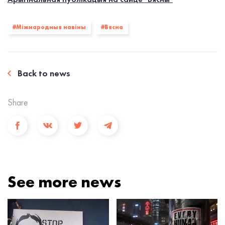
#Міжнародныя навіны
#Вясна
Back to news
Share
See more news