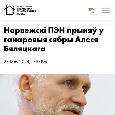
Нарвежскі ПЭН прыняў у
ганаровыя сябры Алеся
Бяляцкага
27 May 2024, 1:10 PM