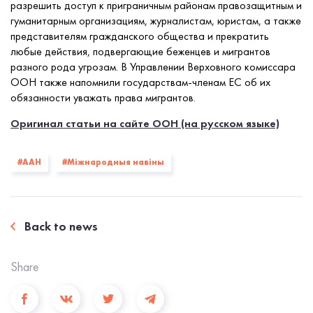
разрешить доступ к приграничным районам правозащитным и
гуманитарным организациям, журналистам, юристам, а также
представителям гражданского общества и прекратить
любые действия, подвергающие беженцев и мигрантов
разного рода угрозам. В Управлении Верховного комиссара
ООН также напомнили государствам-членам ЕС об их
обязанности уважать права мигрантов.
Оригинал статьи на сайте ООН (на русском языке)
#ААН
#Міжнародныя навіны
Back to news
Share