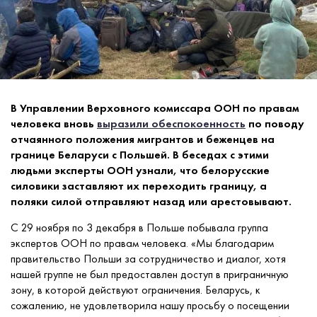
В Управлении Верховного комиссара ООН по правам
человека вновь
выразили обеспокоенность
по поводу
отчаянного положения мигрантов и беженцев на
границе Беларуси с Польшей. В беседах с этими
людьми эксперты ООН узнали, что белорусские
силовики заставляют их переходить границу, а
поляки силой отправляют назад или арестовывают.
С 29 ноября по 3 декабря в Польше побывала группа
экспертов ООН по правам человека. «Мы благодарим
правительство Польши за сотрудничество и диалог, хотя
нашей группе не был предоставлен доступ в приграничную
зону, в которой действуют ограничения. Беларусь, к
сожалению, не удовлетворила нашу просьбу о посещении