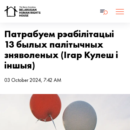
Патрабуем рэабілітацыі
13 былых палітычных
зняволеных (Ігар Кулеш і
іншыя)
03 October 2024, 7:42 AM