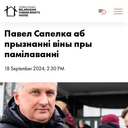
Павел Сапелка аб
прызнанні віны пры
памілаванні
18 September 2024, 2:30 PM