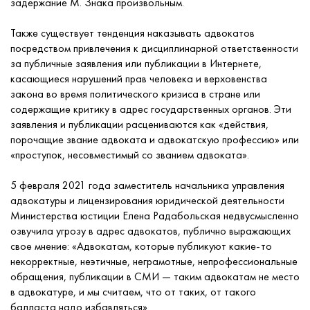
задержание М. Знака произвольным.
Также существует тенденция наказывать адвокатов
посредством привлечения к дисциплинарной ответственности
за публичные заявления или публикации в Интернете,
касающиеся нарушений прав человека и верховенства
закона во время политического кризиса в стране или
содержащие критику в адрес государственных органов. Эти
заявления и публикации расцениваются как «действия,
порочащие звание адвоката и адвокатскую профессию» или
«проступок, несовместимый со званием адвоката».
5 февраля 2021 года заместитель начальника управления
адвокатуры и лицензирования юридической деятельности
Министерства юстиции Елена Радабольская недвусмысленно
озвучила угрозу в адрес адвокатов, публично выражающих
свое мнение: «Адвокатам, которые публикуют какие-то
некорректные, неэтичные, неграмотные, непрофессиональные
обращения, публикации в СМИ — таким адвокатам не место
в адвокатуре, и мы считаем, что от таких, от такого
балласта надо избавляться».