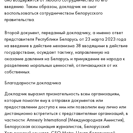
введению. Таким образом, докладчик не смог
воспользоваться сотрудничеством белорусского
правительства.
Второй документ, переданный докладчику, а именно ответ
представителя Республики Беларусь от 23 марта 2023 года
на введение в действие механизма 38 вводящими в действие
государствами, осуждает тактику, направленную на
оказание давления на Беларусь и принуждение ее народа к
разделению моральных ценностей, отличающихся от их
собственных.
Благодарности докладчика
Докладчик выразил признательность всем организациям,
которые помогли ему в отправке документов или
предоставлении доступа к ним или позволили ему лично или
дистанционно встретиться с представителями организаций, в
частности: Amnesty International (Международная Амнистия),
Белорусская ассоциация журналистов, Белорусский
Хельсинкский комитет, CSO Meter, Центр белорусской