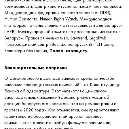
солидарности, Центр конституционализма и прав человека,
Международная федерация за права человека (FIDH),
Human Constanta, Human Rights Watch, Международная
платформа по привлечению к ответственности для Беларуси
(IAPB), Международный комитет по расследованию пыток в
Беларуси, Правовая инициатива, Lawtrend, LegalHub,
Правозащитный центр «Весна», Белорусский ПЕН-центр,
Репортеры без границ,
Право на защиту.
Законодательные поправки
Отдельное место в докладе занимает хронологическое
описание законодательных изменений – от Конституции до
Закона об адвокатуре. Этот «впечатляющий список
законодательных изменений демонстрирует масштаб
реакции белорусского правительства на демонстрации и
протесты 2020 года». Как отмечается, они предоставляют
правительству беспрецедентный арсенал законов,
призванных не допустить любую форму оппозиции или,
проще говоря, любую альтернативу.