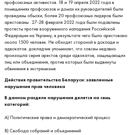
профсоюзных активистов. 18 и 19 апреля 2022 года в
помещениях профсоюзов и домах их руководителей были
проведены обыски, более 20 профсоюзных лидеров были
арестованы . 27-28 февраля 2022 года были подавлены
протесты против вооруженного нападения Российской
Федерации на Украину, в результате чего было арестовано
около 1500 человек. Не обходят стороной в докладе и
адвокатов: докладчик упоминает, что совсем недавно
произошла серия арестов среди адвокатов, защищающих
лиц или объединения, против которых были выдвинуты
обвинения в экстремизме.
Действия правительства Беларуси: заявленные
нарушения прав человека
В данном разделе нарушения делятся на семь
категорий:
А) Политические права и демократический процесс
В) Свобода собраний и объединений