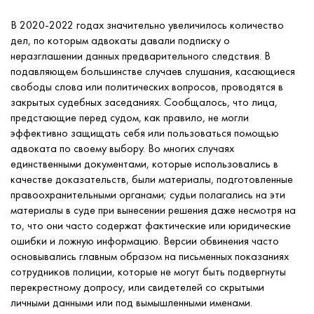
В 2020-2022 годах значительно увеличилось количество
дел, по которым адвокаты давали подписку о
неразглашении данных предварительного следствия. В
подавляющем большинстве случаев слушания, касающиеся
свободы слова или политических вопросов, проводятся в
закрытых судебных заседаниях. Сообщалось, что лица,
предстающие перед судом, как правило, не могли
эффективно защищать себя или пользоваться помощью
адвоката по своему выбору. Во многих случаях
единственными документами, которые использовались в
качестве доказательств, были материалы, подготовленные
правоохранительными органами; судьи полагались на эти
материалы в суде при вынесении решения даже несмотря на
то, что они часто содержат фактические или юридические
ошибки и ложную информацию. Версии обвинения часто
основывались главным образом на письменных показаниях
сотрудников полиции, которые не могут быть подвергнуты
перекрестному допросу, или свидетелей со скрытыми
личными данными или под вымышленными именами.