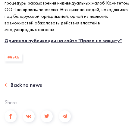
процедуры рассмотрения индивидуальных жалоб Комитетом
ООН по правам человека. Это лишило людей, находящихся
под белорусской юрисдикцией, одной из немногих
возможностей обжаловать действия властей в
международных органах.
Оригинал публикации на сайте "Права на защиту"
#АБСЕ
Back to news
Share