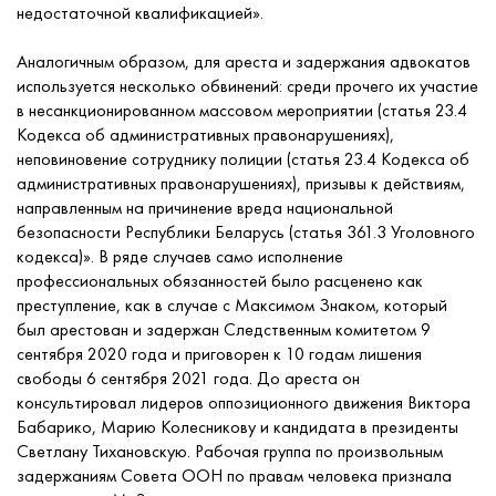
недостаточной квалификацией».
Аналогичным образом, для ареста и задержания адвокатов
используется несколько обвинений: среди прочего их участие
в несанкционированном массовом мероприятии (статья 23.4
Кодекса об административных правонарушениях),
неповиновение сотруднику полиции (статья 23.4 Кодекса об
административных правонарушениях), призывы к действиям,
направленным на причинение вреда национальной
безопасности Республики Беларусь (статья 361.3 Уголовного
кодекса)». В ряде случаев само исполнение
профессиональных обязанностей было расценено как
преступление, как в случае с Максимом Знаком, который
был арестован и задержан Следственным комитетом 9
сентября 2020 года и приговорен к 10 годам лишения
свободы 6 сентября 2021 года. До ареста он
консультировал лидеров оппозиционного движения Виктора
Бабарико, Марию Колесникову и кандидата в президенты
Светлану Тихановскую. Рабочая группа по произвольным
задержаниям Совета ООН по правам человека признала