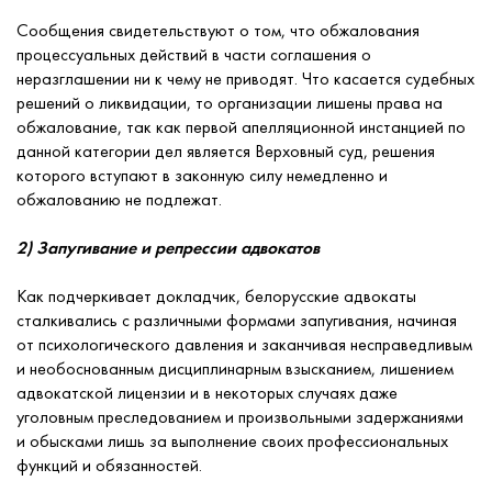
Сообщения свидетельствуют о том, что обжалования
процессуальных действий в части соглашения о
неразглашении ни к чему не приводят. Что касается судебных
решений о ликвидации, то организации лишены права на
обжалование, так как первой апелляционной инстанцией по
данной категории дел является Верховный суд, решения
которого вступают в законную силу немедленно и
обжалованию не подлежат.
2) Запугивание и репрессии адвокатов
Как подчеркивает докладчик, белорусские адвокаты
сталкивались с различными формами запугивания, начиная
от психологического давления и заканчивая несправедливым
и необоснованным дисциплинарным взысканием, лишением
адвокатской лицензии и в некоторых случаях даже
уголовным преследованием и произвольными задержаниями
и обысками лишь за выполнение своих профессиональных
функций и обязанностей.