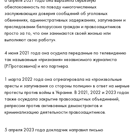
6 апреля 2021 года она выразила серьезную
обеспокоенность по поводу «многочисленных
заслуживающих доверия сообщений об уголовных
обвинениях, административных задержаниях, запугивании и
преследовании белорусских граждан и правозащитников
просто за то, что они занимаются своей жизнью или
выполняют свою работу».
4 июня 2021 года она осудила переданные по телевидению
так называемые «признания» независимого журналиста
(Р.Протасевича) и его партнера.
1 марта 2022 года она отреагировала на «произвольные
аресты и запугивания со стороны полиции» в ответ на мирные
протесты против войны в Украине. В 2021, 2022 и 2023 годах
также осуждала закрытие правозащитных объединений,
репрессии против антивоенных демонстрантов и
криминализацию деятельности правозащитников.
5 апреля 2023 года докладчик направил письмо