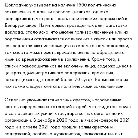
Докладчик указывает на наличие 1500 политических
заключенных о данным правозащитников, однако
подчеркивает, что реальность политических задержаний в
Беларуси шире. Из интервью, проведенных для подготовки
доклада, стало ясно, что многие политзаключенные или их
родственники отказываются от внесения в список или просто
не предоставляют информацию о своем точном положении,
так как это может иметь прямое влияние на обращение с
ними во время нахождения в заключении. Кроме того, в
списки правозащитников не включены лица, содержащиеся в
центрах административного задержания, кроме лиц,
находящихся под стражей более 70 суток. Большинство из
них также следует считать политическими заключенными.
Отдельно упоминаются «волны» арестов, направленные
против определенных категорий людей, что свидетельствует
о согласованных усилиях государственных органов по их
организации. В декабре 2020 года, в январе-феврале 2021
года и в апреле 2021 года прошли волны арестов и
задержаний, особенно журналистов, правозащитников и