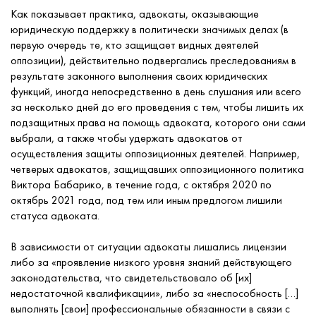
Как показывает практика, адвокаты, оказывающие
юридическую поддержку в политически значимых делах (в
первую очередь те, кто защищает видных деятелей
оппозиции), действительно подвергались преследованиям в
результате законного выполнения своих юридических
функций, иногда непосредственно в день слушания или всего
за несколько дней до его проведения с тем, чтобы лишить их
подзащитных права на помощь адвоката, которого они сами
выбрали, а также чтобы удержать адвокатов от
осуществления защиты оппозиционных деятелей. Например,
четверых адвокатов, защищавших оппозиционного политика
Виктора Бабарико, в течение года, с октября 2020 по
октябрь 2021 года, под тем или иным предлогом лишили
статуса адвоката.
В зависимости от ситуации адвокаты лишались лицензии
либо за «проявление низкого уровня знаний действующего
законодательства, что свидетельствовало об [их]
недостаточной квалификации», либо за «неспособность […]
выполнять [свои] профессиональные обязанности в связи с