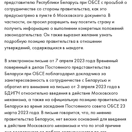
представителю Республики Беларусь при ОБСЕ с просьбой о
сотрудничестве со стороны правительства, как это
предусмотрено в пункте 6 Московского документа. В
частности, он просил разрешить ему посетить страну и
получить информацию о выполнении конкретных положений
законодательства. Он также выразил желание узнать
подробную позицию правительства в отношении
утверждений, содержащихся в мандате.
В электронном письме от 7 апреля 2023 года Временный
поверенный в делах Постоянного представительства
Беларуси при ОБСЕ поблагодарил докладчика за
заинтересованность в сотрудничестве с Беларусью и
обратил его внимание на письмо от 3 апреля 2023 года в
БДИПЧ относительно введения в действие Московского
механизма, а также на официальную позицию правительства
Беларуси во время заседания Постоянного совета ОБСЕ 23
марта 2023 года. В письме говорится, что, по мнению
правительства Беларуси, нет веских оснований для введения
в действие Московского механизма и что по этой причине
оно воздержится от любого сотрудничества по его