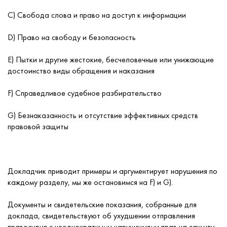
С) Свобода слова и право на доступ к информации
D) Право на свободу и безопасность
Е) Пытки и другие жестокие, бесчеловечные или унижающие
достоинство виды обращения и наказания
F) Справедливое судебное разбирательство
G) Безнаказанность и отсутствие эффективных средств
правовой защиты
Докладчик приводит примеры и аргументирует нарушения по
каждому разделу, мы же остановимся на F) и G).
Документы и свидетельские показания, собранные для
доклада, свидетельствуют об ухудшении отправления
правосудия с неоднократными нарушениями прав на защиту.