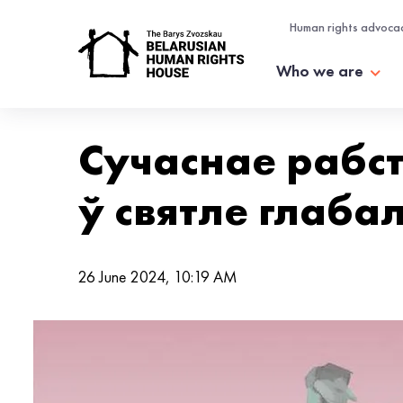
Human rights advoca
Who we are
Сучаснае рабст
ў святле глаба
26 June 2024, 10:19 AM