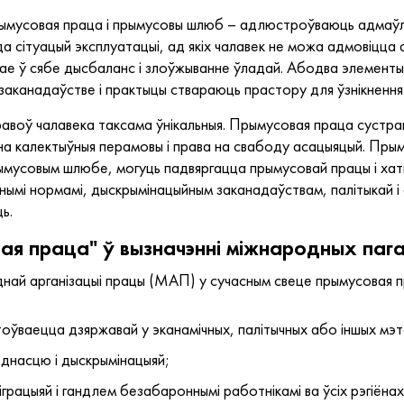
ымусовая праца і прымусовы шлюб – адлюстроўваюць адмаўле
а сітуацый эксплуатацыі, ад якіх чалавек не можа адмовіцца аб
лючае ў сябе дысбаланс і злоўжыванне ўладай. Абодва элементы
і, заканадаўстве і практыцы ствараюць прастору для ўзнікненн
равоў чалавека таксама ўнікальныя. Прымусовая праца сустра
на калектыўныя перамовы і права на свабоду асацыяцый. Пр
рымусовым шлюбе, могуць падвяргацца прымусовай працы і х
мі нормамі, дыскрымінацыйным заканадаўствам, палітыкай і сі
ь.
ая праца" ў вызначэнні міжнародных пага
най арганізацыі працы (МАП) у сучасным свеце прымусовая п
оўваецца дзяржавай у эканамічных, палітычных або іншых мэт
днасцю і дыскрымінацыяй;
іграцыяй і гандлем безабароннымі работнікамі ва ўсіх рэгіёнах