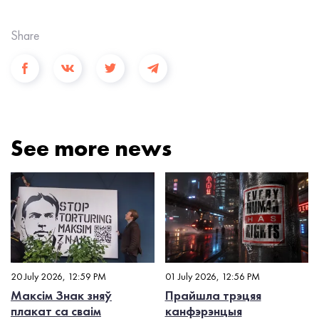
Share
See more news
20 July 2026, 12:59 PM
01 July 2026, 12:56 PM
Максім Знак зняў
Прайшла трэцяя
плакат са сваім
канфэрэнцыя