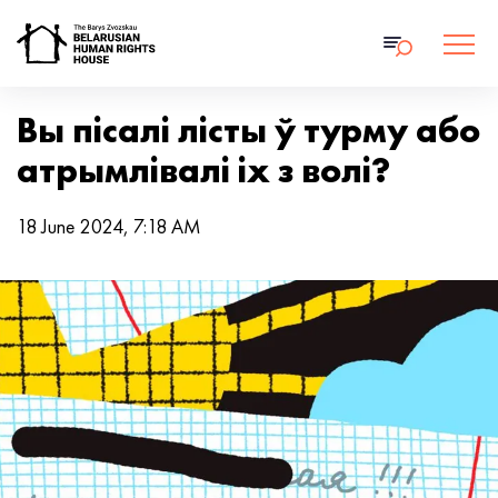
Вы пісалі лісты ў турму або
атрымлівалі іх з волі?
18 June 2024, 7:18 AM