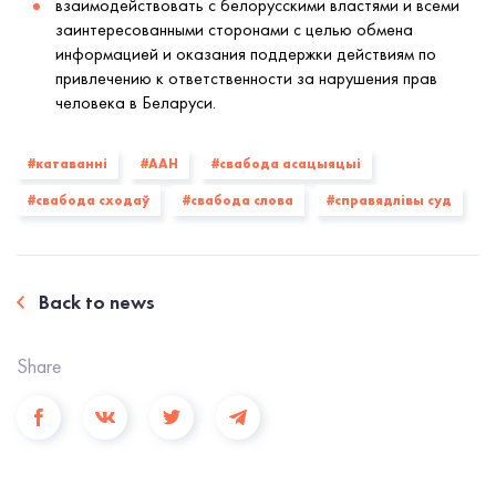
взаимодействовать с белорусскими властями и всеми
заинтересованными сторонами с целью обмена
информацией и оказания поддержки действиям по
привлечению к ответственности за нарушения прав
человека в Беларуси.
#катаванні
#ААН
#свабода асацыяцыі
#свабода сходаў
#свабода слова
#справядлівы суд
Back to news
Share