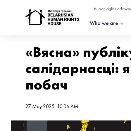
Human rights advoca
Who we are
«Вясна» публік
салідарнасці: 
побач
27 May 2025, 10:06 AM