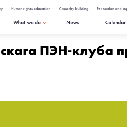
cy
Human rights education
Capacity building
Protection and su
What we do
News
Calendar
скага ПЭН-клуба п