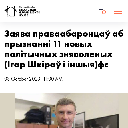
Заява праваабаронцаў аб
прызнанні 11 новых
палітычных зняволеных
(Ігар Шкіраў і іншыя)фс
03 October 2023, 11:00 AM