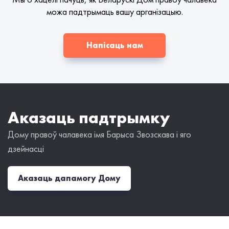
можа падтрымаць вашу арганізацыю.
Напісаць нам
Аказаць падтрымку
Дому правоў чалавека імя Барыса Звозскава і яго
дзейнасці
Аказаць дапамогу Дому