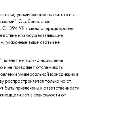
статьи, упоминающие пытки: статья
оказаний”. Особенностью
. Ст 394 УК в свою очередь крайне
следствие или осуществляющие
м, указанные выше статьи не
, влечет не только нарушение
но и не позволяет отслеживать
новлении универсальной юрисдикции в
у распространяется только на ст.
ут быть привлечены к ответственности
ятнадцати лет в зависимости от