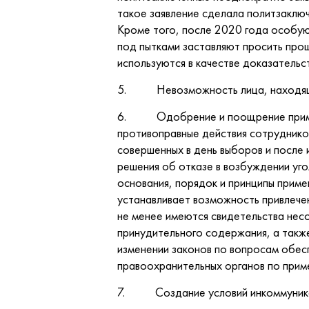
такое заявление сделала политзак
Кроме того, после 2020 года особую
под пытками заставляют просить прощ
используются в качестве доказательс
5. Невозможность лица, находящего
6. Одобрение и поощрение применен
противоправные действия сотрудников
совершенных в день выборов и после
решения об отказе в возбуждении уг
основания, порядок и принципы примен
устанавливает возможность привлечен
не менее имеются свидетельства нес
принудительного содержания, а также
изменении законов по вопросам обес
правоохранительных органов по прим
7. Создание условий инкоммуник