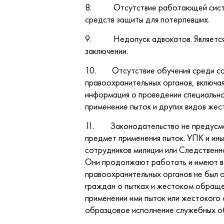
8. Отсутствие работающей системы 
средств защиты для потерпевших.
9. Недопуск адвокатов. Является с
заключении.
10. Отсутствие обучения среди сот
правоохранительных органов, включа
информация о проведении специально
применение пыток и других видов же
11. Законодательство не предусмат
предмет применения пыток. УПК и ин
сотрудников милиции или Следственно
Они продолжают работать и имеют во
правоохранительных органов не был 
граждан о пытках и жестоком обраще
применении ими пыток или жестокого
образцовое исполнение служебных об