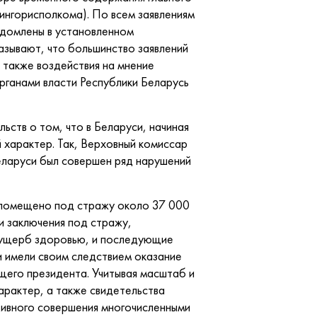
нгорисполкома). По всем заявлениям
едомлены в установленном
азывают, что большинство заявлений
 также воздействия на мнение
органами власти Республики Беларусь
ств о том, что в Беларуси, начиная
 характер. Так, Верховный комиссар
Беларуси был совершен ряд нарушений
и помещено под стражу около 37 000
 и заключения под стражу,
 ущерб здоровью, и последующие
и имели своим следствием оказание
щего президента. Учитывая масштаб и
арактер, а также свидетельства
ктивного совершения многочисленными