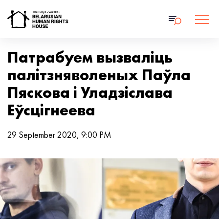
Патрабуем вызваліць
палітзняволеных Паўла
Пяскова і Уладзіслава
Еўсцігнеева
29 September 2020, 9:00 PM