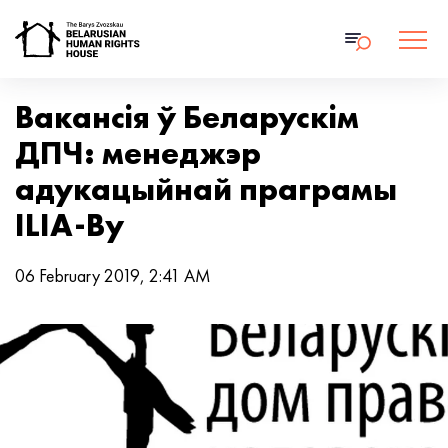
Вакансія ў Беларускім
ДПЧ: менеджэр
адукацыйнай праграмы
ILIA-By
06 February 2019, 2:41 AM