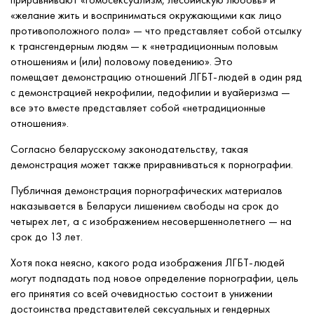
«желание жить и восприниматься окружающими как лицо
противоположного пола» — что представляет собой отсылку
к трансгендерным людям — к «нетрадиционным половым
отношениям и (или) половому поведению». Это
помещает демонстрацию отношений ЛГБТ-людей в один ряд
с демонстрацией некрофилии, педофилии и вуайеризма —
все это вместе представляет собой «нетрадиционные
отношения».
Согласно беларусскому законодательству, такая
демонстрация может также приравниваться к порнографии.
Публичная демонстрация порнографических материалов
наказывается в Беларуси лишением свободы на срок до
четырех лет, а с изображением несовершеннолетнего — на
срок до 13 лет.
Хотя пока неясно, какого рода изображения ЛГБТ-людей
могут подпадать под новое определение порнографии, цель
его принятия со всей очевидностью состоит в унижении
достоинства представителей сексуальных и гендерных