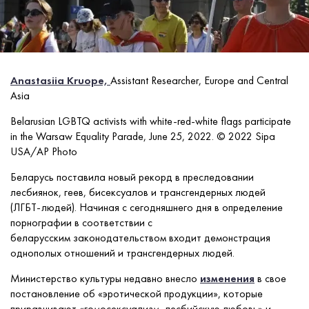
Anastasiia Kruope,
Assistant Researcher, Europe and Central
Asia
Belarusian LGBTQ activists with white-red-white flags participate
in the Warsaw Equality Parade, June 25, 2022.
© 2022 Sipa
USA/AP Photo
Беларусь поставила новый рекорд в преследовании
лесбиянок, геев, бисексуалов и трансгендерных людей
(ЛГБТ-людей). Начиная с сегодняшнего дня в определение
порнографии в соответствии с
беларусским законодательством входит демонстрация
однополых отношений и трансгендерных людей.
Министерство культуры недавно внесло
изменения
в свое
постановление об «эротической продукции», которые
приравнивают «гомосексуализм, лесбийскую любовь» и