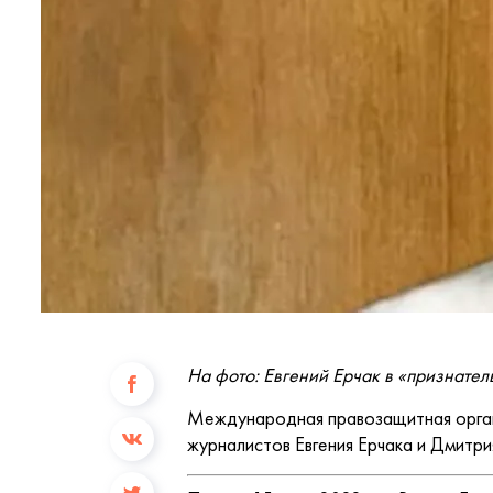
На фото: Евгений Ерчак в «признател
Международная правозащитная орган
журналистов Евгения Ерчака и Дмитри