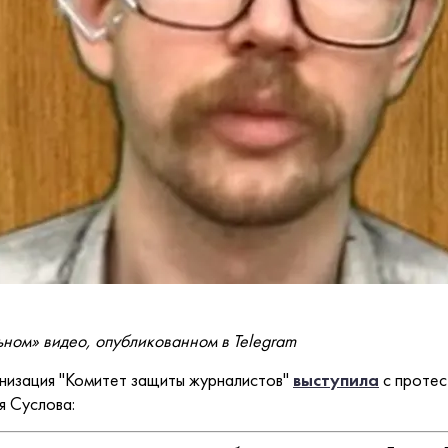
ьном» видео, опубликованном в Telegram
изация "Комитет защиты журналистов"
выступила
с протес
я Суслова: