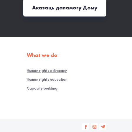
Аказаць дапамогу Дому
What we do
Human rights advocacy
Human rights education
Capacity building