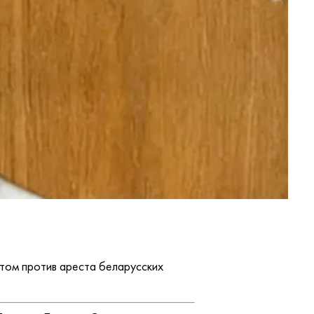
том против ареста беларусских