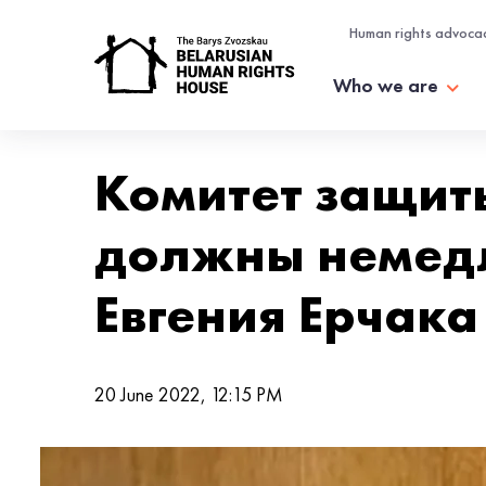
Human rights advoca
Who we are
Комитет защит
должны немедл
Евгения Ерчака
20 June 2022, 12:15 PM