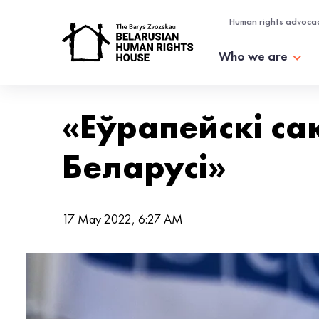
Human rights advoca
Who we are
«Еўрапейскі с
Беларусі»
17 May 2022, 6:27 AM