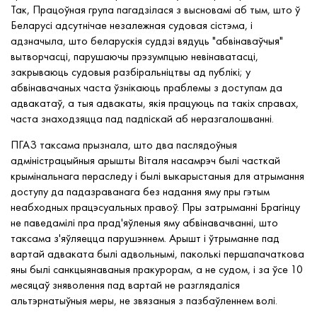
Так, Працоўная група пагадзілася з высновамі аб тым, што ў
Беларусі адсутнічае незалежная судовая сістэма, і
адзначыла, што беларускія суддзі вядуць "абвінаваўчыя"
вытворчасці, парушаючы прэзумпцыю невінаватасці,
закрываюць судовыя разбіральніцтвы ад публікі; у
абвінавачаных часта ўзнікаюць праблемы з доступам да
адвакатаў, а тыя адвакаты, якія працуюць па такіх справах,
часта знаходзяцца пад падпіскай аб неразгалошванні.
ПГАЗ таксама прызнала, што два паслядоўныя
адміністрацыйныя арышты Віталя насамрэч былі часткай
крымінальнага пераследу і былі выкарыстаныя для атрымання
доступу да падазраванага без надання яму пры гэтым
неабходных працэсуальных правоў. Пры затрыманні Брагінцу
не паведамілі пра прад'яўленыя яму абвінавачванні, што
таксама з'яўляецца парушэннем. Арышт і ўтрыманне пад
вартай адваката былі адвольнымі, паколькі першапачаткова
яны былі санкцыянаваныя пракурорам, а не судом, і за ўсе 10
месяцаў зняволення пад вартай не разглядаліся
альтэрнатыўныя меры, не звязаныя з пазбаўленнем волі.